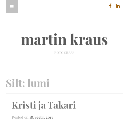
martin kraus
FOTOGRAAF
Silt:
lumi
Kristi ja Takari
Posted on
18. veebr. 2013